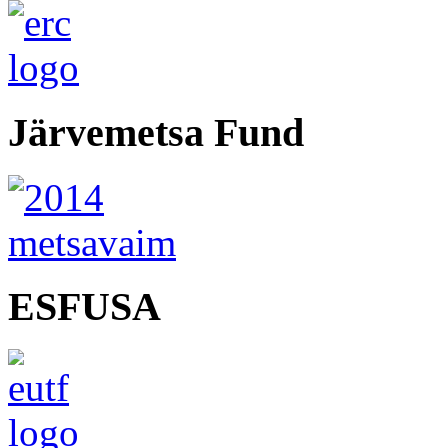
Järvemetsa Fund
ESFUSA