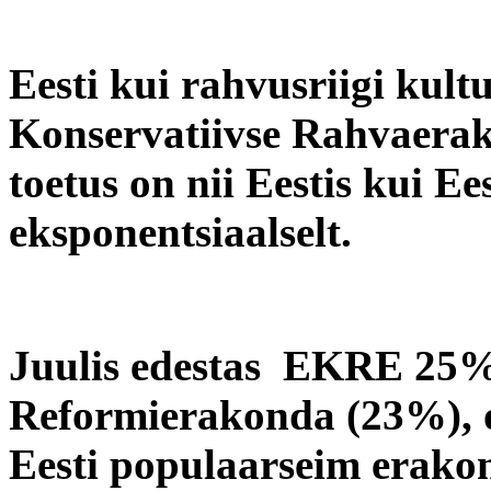
Eesti kui rahvusriigi kult
Konservatiivse Rahvaera
toetus on nii Eestis kui E
eksponentsiaalselt.
Juulis edestas EKRE 25%
Reformierakonda (23%), o
Eesti populaarseim erako