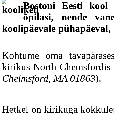
Bostoni Eesti kool 
õpilasi, nende van
koolipäevale pühapäeval, 1
Kohtume oma tavapärases
kirikus North Chemsfordis 
Chelmsford, MA 01863
).
Hetkel on kirikuga kokkule