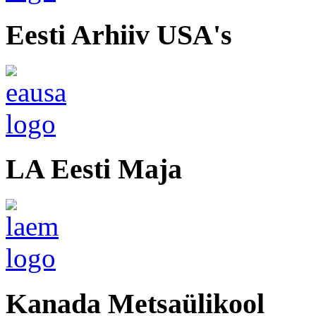
Eesti Arhiiv USA's
LA Eesti Maja
Kanada Metsaülikool