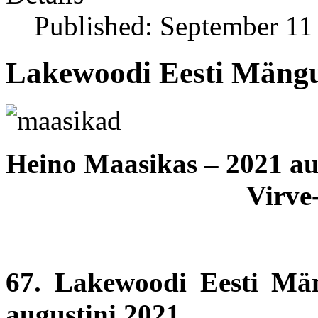
Published: September 11
Lakewoodi Eesti Mängu
Heino Maasikas – 2021 au
Virve
67. Lakewoodi Eesti Män
augustini 2021.