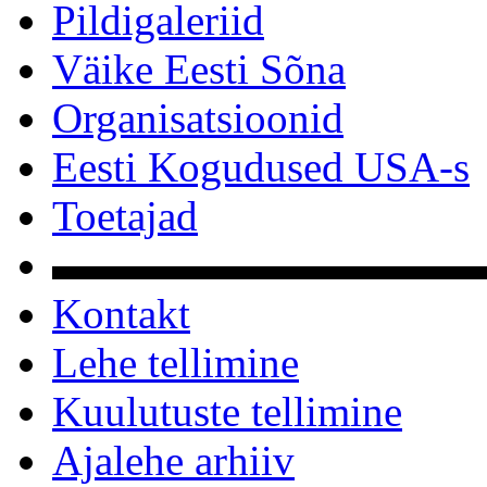
Pildigaleriid
Väike Eesti Sõna
Organisatsioonid
Eesti Kogudused USA-s
Toetajad
▬▬▬▬▬▬▬▬▬▬
Kontakt
Lehe tellimine
Kuulutuste tellimine
Ajalehe arhiiv