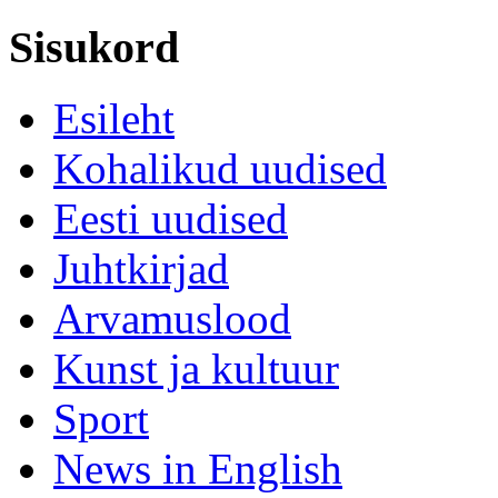
Sisukord
Esileht
Kohalikud uudised
Eesti uudised
Juhtkirjad
Arvamuslood
Kunst ja kultuur
Sport
News in English