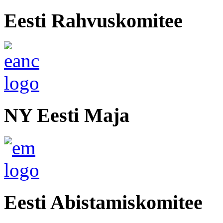
Eesti Rahvuskomitee
NY Eesti Maja
Eesti Abistamiskomitee