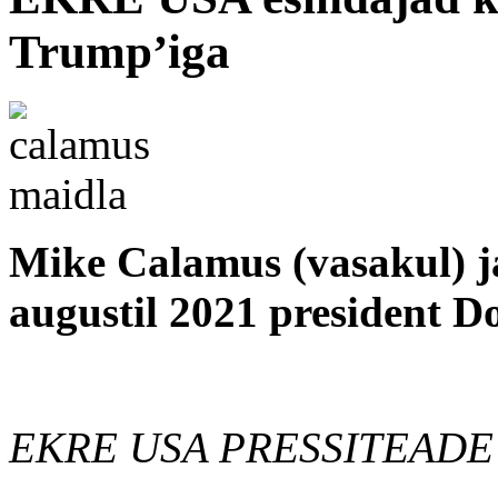
Trump’iga
Mike Calamus (vasakul) ja
augustil 2021 president D
EKRE USA PRESSITEADE