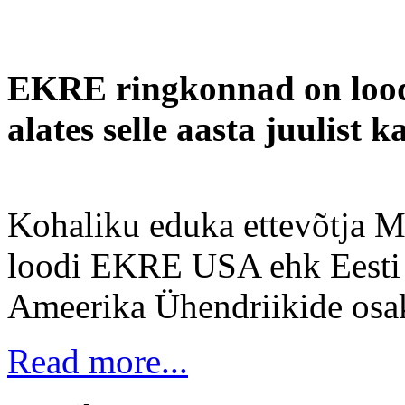
EKRE ringkonnad on lood
alates selle aasta juulist
Kohaliku eduka ettevõtja M
loodi EKRE USA ehk Eesti
Ameerika Ühendriikide osa
Read more...