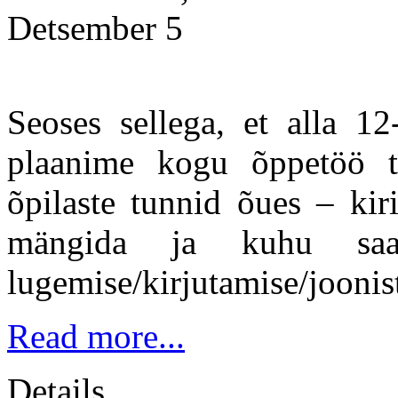
Detsember 5
Seoses sellega, et alla 12-
plaanime kogu õppetöö t
õpilaste tunnid õues – kir
mängida ja kuhu saa
lugemise/kirjutamise/joonis
Read more...
Details