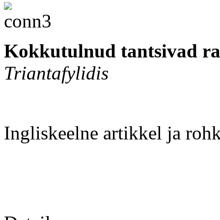
Kokkutulnud tantsivad ra
Triantafylidis
Ingliskeelne artikkel ja roh