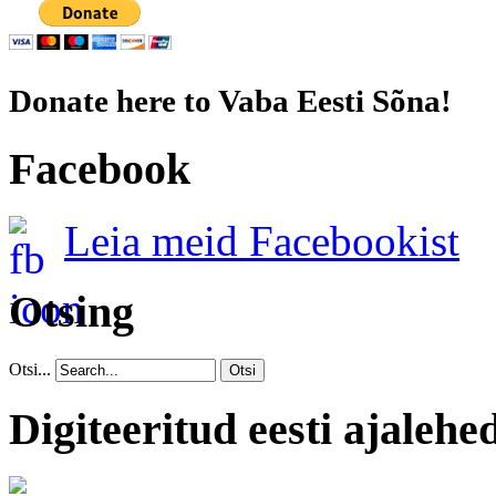
Donate here to Vaba Eesti Sõna!
Facebook
Leia meid Facebookist
Otsing
Otsi...
Otsi
Digiteeritud eesti ajalehe