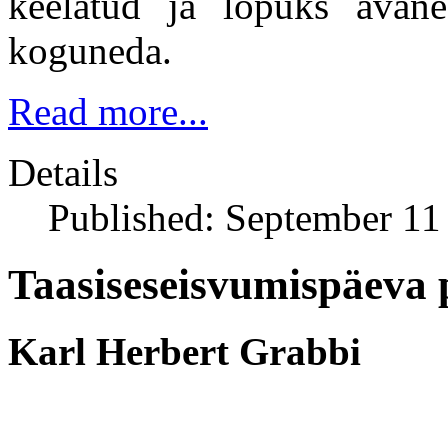
keelatud ja lõpuks avane
koguneda.
Read more...
Details
Published: September 11
Taasiseseisvumispäeva 
Karl Herbert Grabbi