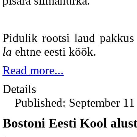
pisara silmanurka.
Pidulik rootsi laud pakkus 
la
ehtne eesti köök.
Read more...
Details
Published: September 11
Bostoni Eesti Kool alus