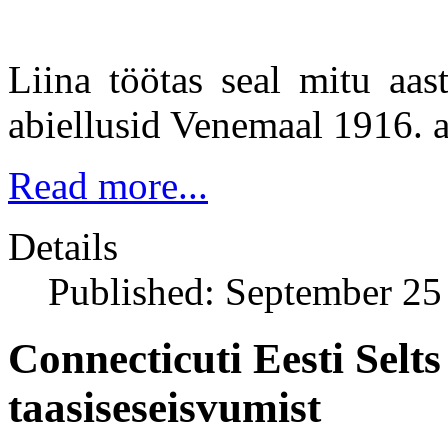
Liina töötas seal mitu aas
abiellusid Venemaal 1916. 
Read more...
Details
Published: September 25
Connecticuti Eesti Selt
taasiseseisvumist