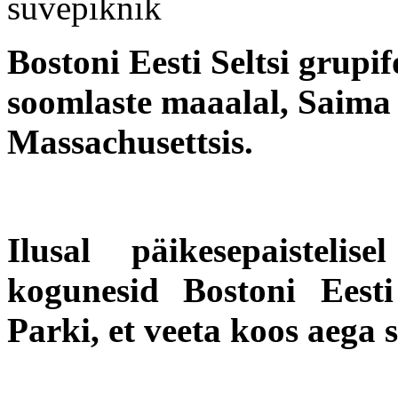
Bostoni Eesti Seltsi grupi
soomlaste maaalal, Saima 
Massachusettsis.
Ilusal päikesepaistelis
kogunesid Bostoni Eest
Parki, et veeta koos aega 