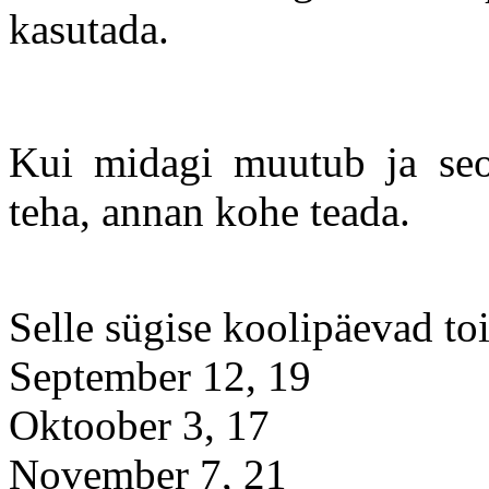
kasutada.
Kui midagi muutub ja seo
teha, annan kohe teada.
Selle sügise koolipäevad t
September 12, 19
Oktoober 3, 17
November 7, 21