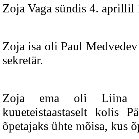
Zoja Vaga sündis 4. aprill
Zoja isa oli Paul Medvede
sekretär.
Zoja ema oli Liina L
kuueteistaastaselt kolis 
õpetajaks ühte mõisa, kus õ