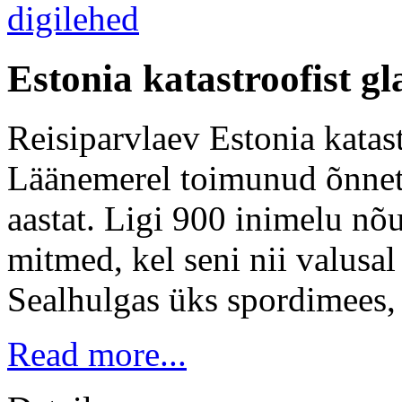
Estonia katastroofist g
Reisiparvlaev Estonia katast
Läänemerel toimunud õnnet
aastat. Ligi 900 inimelu n
mitmed, kel seni nii valusa
Sealhulgas üks spordimees,
Read more...