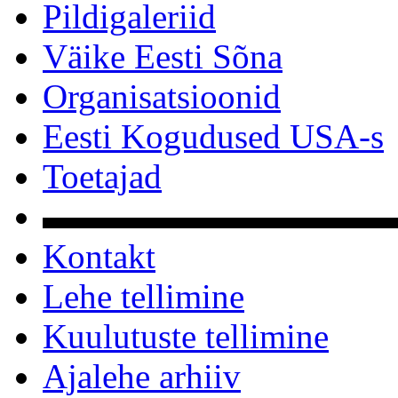
Pildigaleriid
Väike Eesti Sõna
Organisatsioonid
Eesti Kogudused USA-s
Toetajad
▬▬▬▬▬▬▬▬▬▬
Kontakt
Lehe tellimine
Kuulutuste tellimine
Ajalehe arhiiv