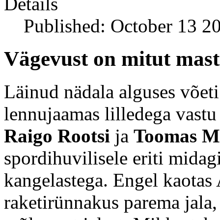
Details
Published: October 13 2
Vägevust on mitut mast
Läinud nädala alguses võeti
lennujaamas lilledega vastu
Raigo Rootsi
ja
Toomas M
spordihuvilisele eriti midag
kangelastega. Engel kaotas 
raketirünnakus parema jala, 