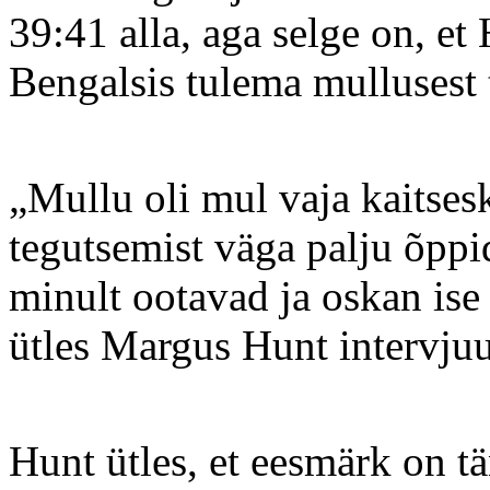
39:41 alla, aga selge on, e
Bengalsis tulema mullusest
„Mullu oli mul vaja kaitses
tegutsemist väga palju õppi
minult ootavad ja oskan ise 
ütles Margus Hunt intervju
Hunt ütles, et eesmärk on tä