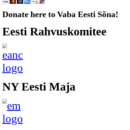
Donate here to Vaba Eesti Sõna!
Eesti Rahvuskomitee
NY Eesti Maja