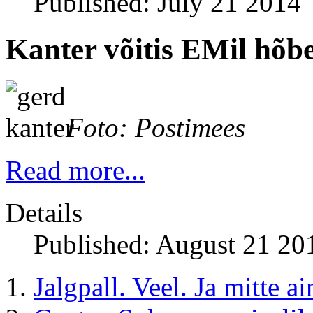
Published: July 21 2014
Kanter võitis EMil hõb
Foto: Postimees
Read more...
Details
Published: August 21 20
Jalgpall. Veel. Ja mitte ai