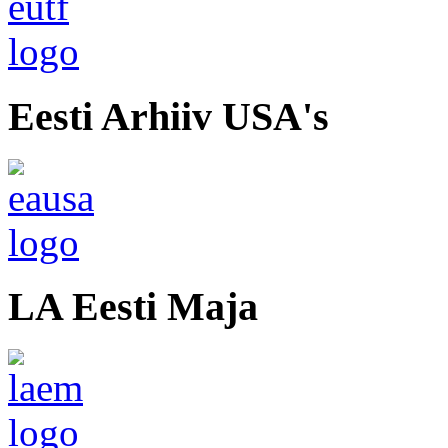
Eesti Arhiiv USA's
LA Eesti Maja