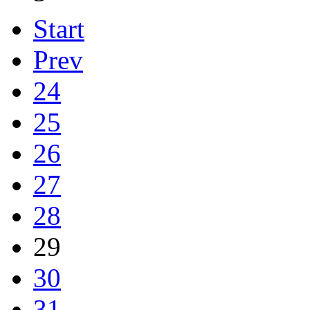
Start
Prev
24
25
26
27
28
29
30
31