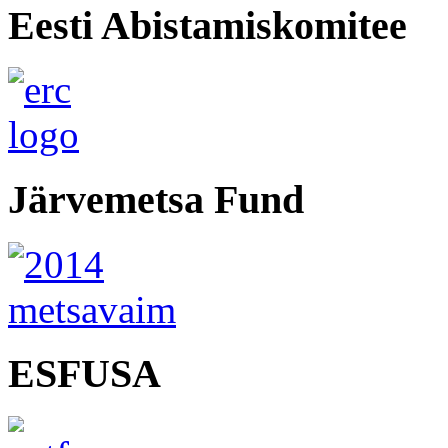
Eesti Abistamiskomitee
Järvemetsa Fund
ESFUSA