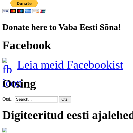
Donate here to Vaba Eesti Sõna!
Facebook
Leia meid Facebookist
Otsing
Otsi...
Otsi
Digiteeritud eesti ajalehe