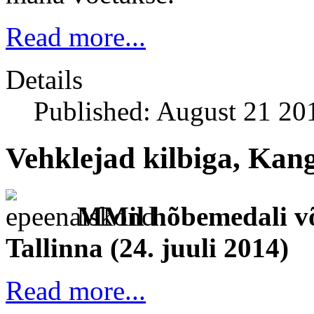
Read more...
Details
Published: August 21 20
Vehklejad kilbiga, Kang
MMil hõbemedali võ
Tallinna (24. juuli 2014)
Read more...