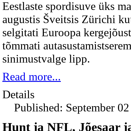
Eestlaste spordisuve üks ma
augustis Šveitsis Zürichi ku
selgitati Euroopa kergejõus
tõmmati autasustamistserem
sinimustvalge lipp.
Read more...
Details
Published: September 02
Hunt ja NFL, Jõesaar 