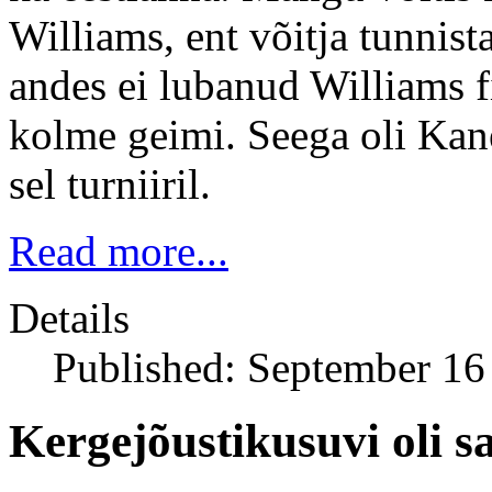
Williams, ent võitja tunnist
andes ei lubanud Williams fi
kolme geimi. Seega oli Kane
sel turniiril.
Read more...
Details
Published: September 16
Kergejõustikusuvi oli s