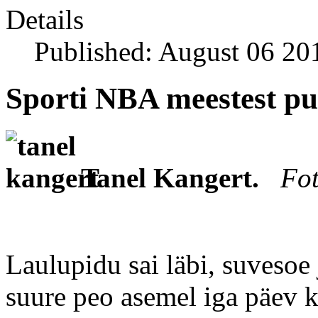
Details
Published: August 06 20
Sporti NBA meestest p
Tanel Kangert.
Fot
Laulupidu sai läbi, suvesoe
suure peo asemel iga päev k