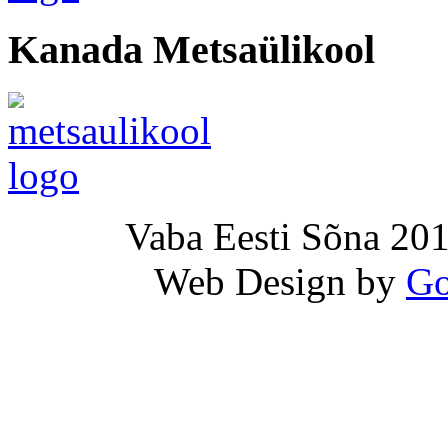
Kanada Metsaülikool
Vaba Eesti Sõna 201
Web Design by
Go