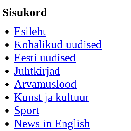
Sisukord
Esileht
Kohalikud uudised
Eesti uudised
Juhtkirjad
Arvamuslood
Kunst ja kultuur
Sport
News in English