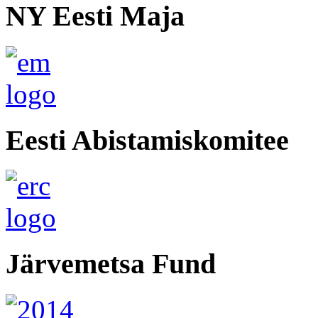
NY Eesti Maja
Eesti Abistamiskomitee
Järvemetsa Fund