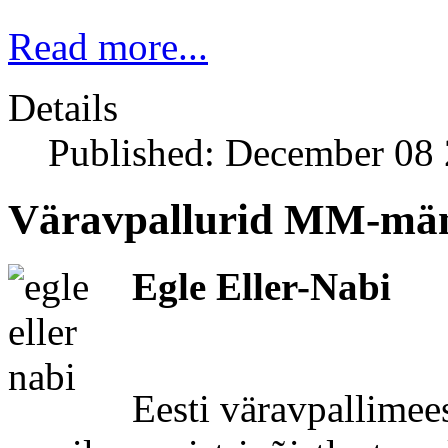
Read more...
Details
Published: December 08
Väravpallurid MM-män
Egle Eller-Nabi
Eesti väravpallimee