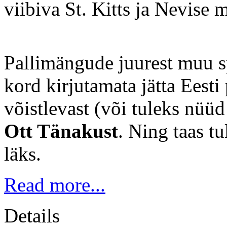
viibiva St. Kitts ja Nevise
Pallimängude juurest muu s
kord kirjutamata jätta Eest
võistlevast (või tuleks nüüd
Ott Tänakust
. Ning taas tu
läks.
Read more...
Details