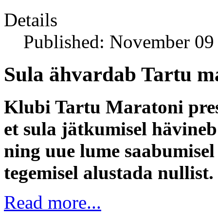
Details
Published: November 09
Sula ähvardab Tartu ma
Klubi Tartu Maratoni pres
et sula jätkumisel hävineb
ning uue lume saabumisel
tegemisel alustada nullist.
Read more...