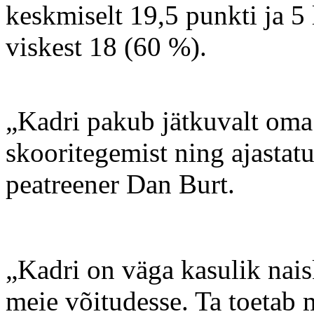
keskmiselt 19,5 punkti ja 5
viskest 18 (60 %).
„Kadri pakub jätkuvalt oma
skooritegemist ning ajastat
peatreener Dan Burt.
„Kadri on väga kasulik nais
meie võitudesse. Ta toetab 