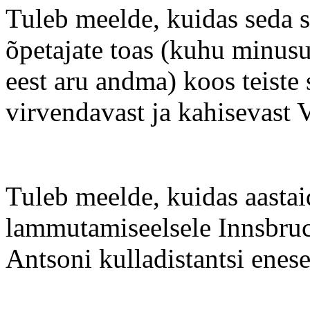
Tuleb meelde, kuidas seda 
õpetajate toas (kuhu minusug
eest aru andma) koos teiste 
virvendavast ja kahisevast V
Tuleb meelde, kuidas aastaid
lammutamiseelsele Innsbruck
Antsoni kulladistantsi enese