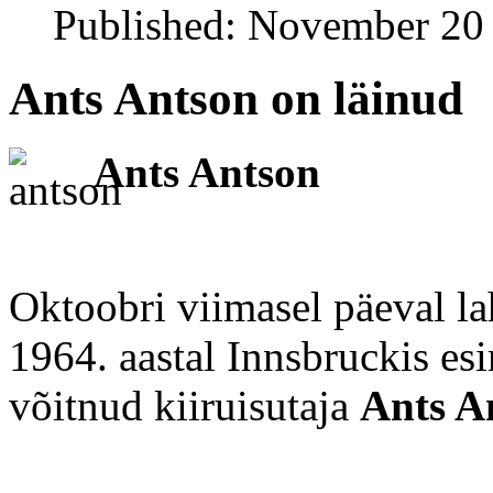
Published: November 20
Ants Antson on läinud
Ants Antson
Oktoobri viimasel päeval la
1964. aastal Innsbruckis es
võitnud kiiruisutaja
Ants A