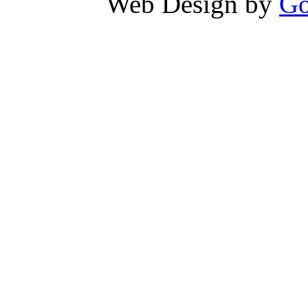
Web Design by
Go