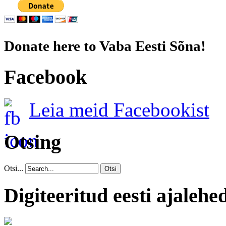
Donate here to Vaba Eesti Sõna!
Facebook
Leia meid Facebookist
Otsing
Otsi...
Otsi
Digiteeritud eesti ajalehe