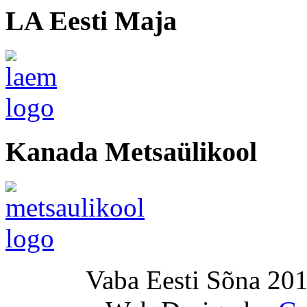
LA Eesti Maja
Kanada Metsaülikool
Vaba Eesti Sõna 201