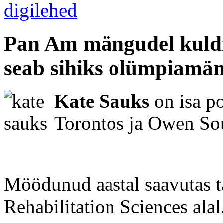
Pan Am mängudel kuldm
seab sihiks olümpiamä
Kate Sauks
on isa po
Torontos ja Owen Sou
Möödunud aastal saavutas t
Rehabilitation Sciences alal