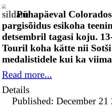
Pühapäeval Colorados
pargisõidus esikoha teenin
detsembril tagasi koju. 1
Touril koha kätte nii So
medalistidele kui ka viima
Read more...
Details
Published: December 21