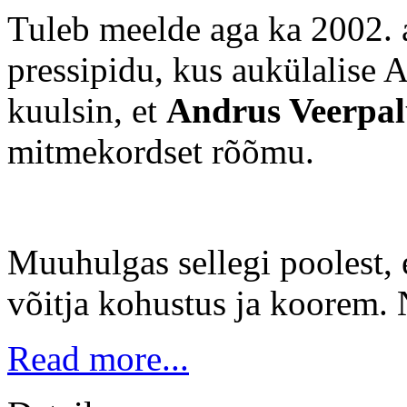
Tuleb meelde aga ka 2002. 
pressipidu, kus aukülalise A
kuulsin, et
Andrus Veerpa
mitmekordset rõõmu.
Muuhulgas sellegi poolest, 
võitja kohustus ja koorem. N
Read more...