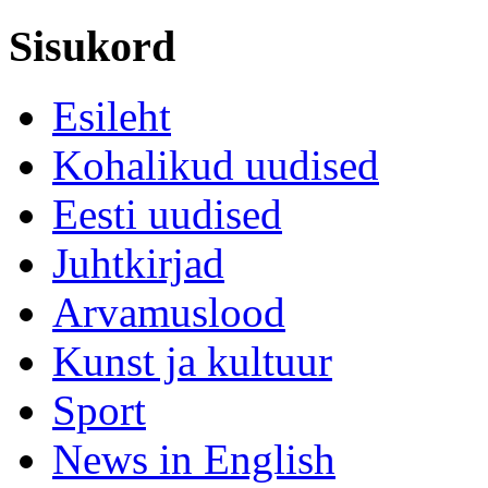
Sisukord
Esileht
Kohalikud uudised
Eesti uudised
Juhtkirjad
Arvamuslood
Kunst ja kultuur
Sport
News in English