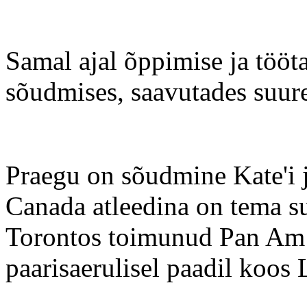
Samal ajal õppimise ja tööta
sõudmises, saavutades suure
Praegu on sõudmine Kate'i j
Canada atleedina on tema s
Torontos toimunud Pan Am 
paarisaerulisel paadil koos 