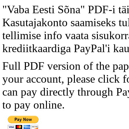
"Vaba Eesti Sõna" PDF-i täi
Kasutajakonto saamiseks tul
tellimise info vaata sisukor
krediitkaardiga PayPal'i kau
Full PDF version of the pap
your account, please click 
can pay directly through Pay
to pay online.