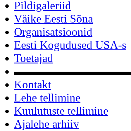
Pildigaleriid
Väike Eesti Sõna
Organisatsioonid
Eesti Kogudused USA-s
Toetajad
▬▬▬▬▬▬▬▬▬▬
Kontakt
Lehe tellimine
Kuulutuste tellimine
Ajalehe arhiiv