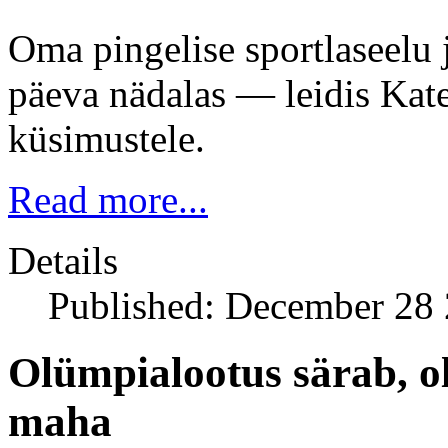
Oma pingelise sportlaseelu 
päeva nädalas — leidis Kate 
küsimustele.
Read more...
Details
Published: December 28
Olümpialootus särab, o
maha