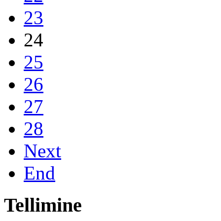
23
24
25
26
27
28
Next
End
Tellimine