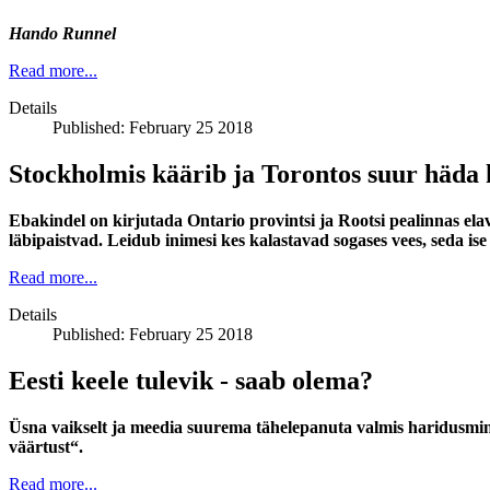
Hando Runnel
Read more...
Details
Published: February 25 2018
Stockholmis käärib ja Torontos suur häda 
Ebakindel on kirjutada Ontario provintsi ja Rootsi pealinnas elav
läbipaistvad. Leidub inimesi kes kalastavad sogases vees, seda ise so
Read more...
Details
Published: February 25 2018
Eesti keele tulevik - saab olema?
Üsna vaikselt ja meedia suurema tähelepanuta valmis haridusmini
väärtust“.
Read more...