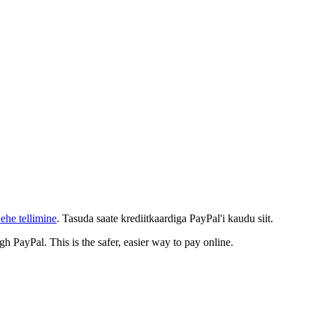
ehe tellimine
. Tasuda saate krediitkaardiga PayPal'i kaudu siit.
gh PayPal. This is the safer, easier way to pay online.