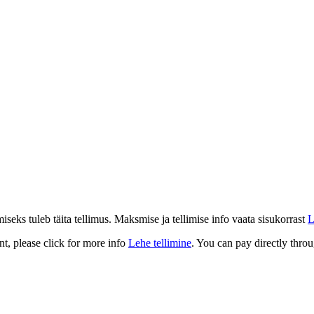
eks tuleb täita tellimus. Maksmise ja tellimise info vaata sisukorrast
L
t, please click for more info
Lehe tellimine
. You can pay directly throu