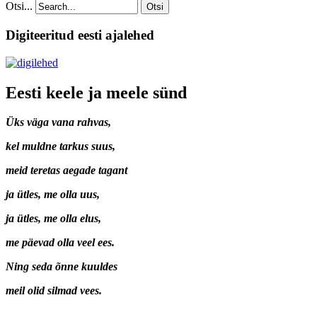
Otsi...
Otsi
Digiteeritud eesti ajalehed
Eesti keele ja meele sünd
Üks väga vana rahvas,
kel muldne tarkus suus,
meid teretas aegade tagant
ja ütles, me olla uus,
ja ütles, me olla elus,
me päevad olla veel ees.
Ning seda õnne kuuldes
meil olid silmad vees.