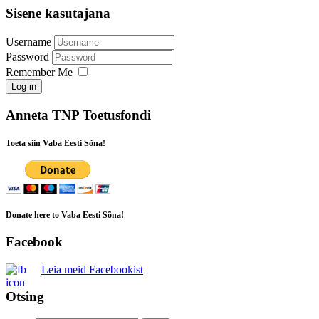
Sisene kasutajana
Username
Password
Remember Me
Log in
Anneta TNP Toetusfondi
Toeta siin Vaba Eesti Sõna!
Donate here to Vaba Eesti Sõna!
Facebook
Leia meid Facebookist
Otsing