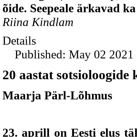
õide. Seepeale ärkavad ka
Riina Kindlam
Details
Published: May 02 2021
20 aastat sotsioloogid
Maarja Pärl-Lõhmus
23. aprill on Eesti elus t