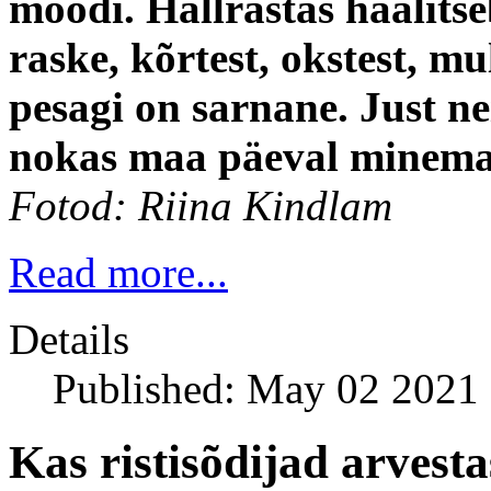
moodi. Hallrästas häälits
raske, kõrtest, okstest, m
pesagi on sarnane. Just ne
nokas maa päeval minema 
Fotod: Riina Kindlam
Read more...
Details
Published: May 02 2021
Kas ristisõdijad arvest