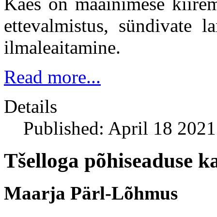
Käes on maainimese kiirem
ettevalmistus, sündivate l
ilmaleaitamine.
Read more...
Details
Published: April 18 2021
Tšelloga põhiseaduse ka
Maarja Pärl-Lõhmus