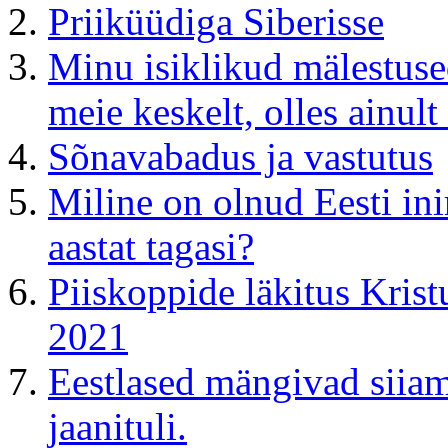
Priiküüdiga Siberisse
Minu isiklikud mälestuse
meie keskelt, olles ainult
Sõnavabadus ja vastutus
Miline on olnud Eesti in
aastat tagasi?
Piiskoppide läkitus Kristu
2021
Eestlased mängivad siiama
jaanituli.