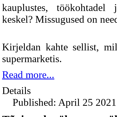
kauplustes, töökohtadel 
keskel? Missugused on nee
Kirjeldan kahte sellist, m
supermarketis.
Read more...
Details
Published: April 25 2021