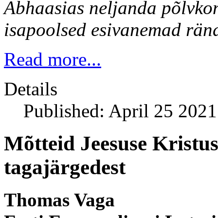
Abhaasias neljanda põlvkon
isapoolsed esivanemad rända
Read more...
Details
Published: April 25 2021
Mõtteid Jeesuse Kristus
tagajärgedest
Thomas Vaga