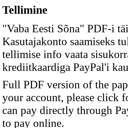
Tellimine
"Vaba Eesti Sõna" PDF-i täi
Kasutajakonto saamiseks tul
tellimise info vaata sisukor
krediitkaardiga PayPal'i kau
Full PDF version of the pap
your account, please click 
can pay directly through Pay
to pay online.