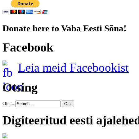
Donate here to Vaba Eesti Sõna!
Facebook
Leia meid Facebookist
Otsing
Otsi...
Otsi
Digiteeritud eesti ajalehe