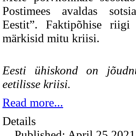
Postimees avaldas sotsi
Eestit”. Faktipõhise riigi
märkisid mitu kriisi.
Eesti ühiskond on jõudnud
eetilisse kriisi.
Read more...
Details
Published: April 25 2021