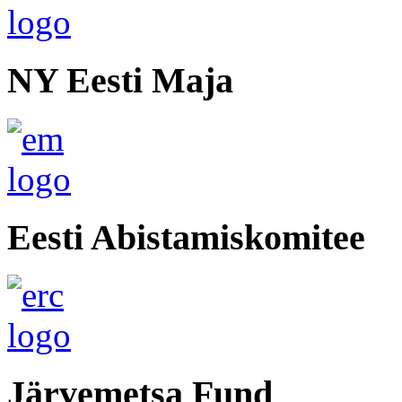
NY Eesti Maja
Eesti Abistamiskomitee
Järvemetsa Fund