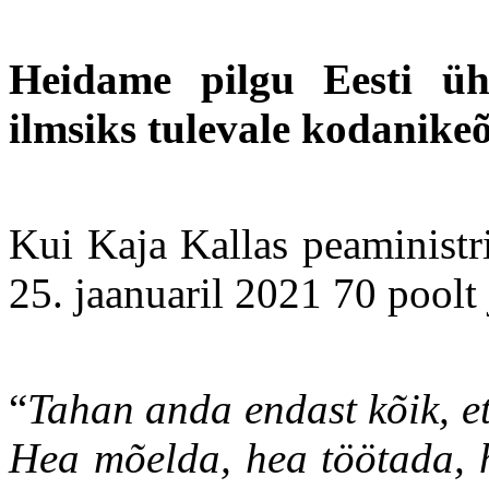
Heidame pilgu Eesti üh
ilmsiks tulevale kodanike
Kui Kaja Kallas peaministri
25. jaanuaril 2021 70 poolt 
“
Tahan anda endast kõik, et
Hea mõelda, hea töötada, h