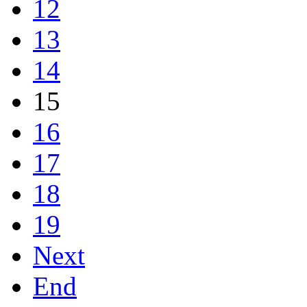
12
13
14
15
16
17
18
19
Next
End