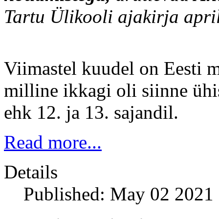
Tartu Ülikooli ajakirja apri
Viimastel kuudel on Eesti m
milline ikkagi oli siinne ühi
ehk 12. ja 13. sajandil.
Read more...
Details
Published: May 02 2021