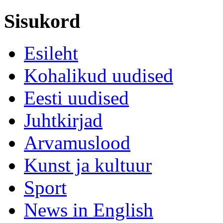
Sisukord
Esileht
Kohalikud uudised
Eesti uudised
Juhtkirjad
Arvamuslood
Kunst ja kultuur
Sport
News in English