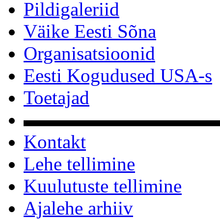
Pildigaleriid
Väike Eesti Sõna
Organisatsioonid
Eesti Kogudused USA-s
Toetajad
▬▬▬▬▬▬▬▬▬▬
Kontakt
Lehe tellimine
Kuulutuste tellimine
Ajalehe arhiiv