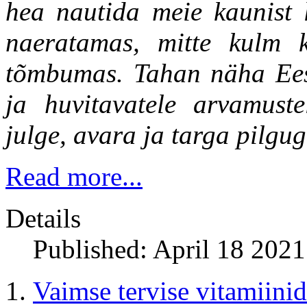
hea nautida meie kaunist 
naeratamas, mitte kulm k
tõmbumas. Tahan näha Eesti
ja huvitavatele arvamustel
julge, avara ja targa pilgu
Read more...
Details
Published: April 18 2021
Vaimse tervise vitamiinid