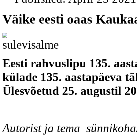
Väike eesti oaas Kauka
Eesti rahvuslipu 135. aast
külade 135. aastapäeva t
Ülesvõetud 25. augustil 20
Autorist ja tema sünnikoha