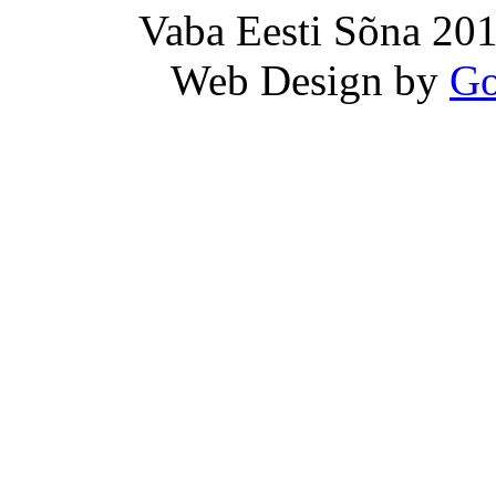
Vaba Eesti Sõna 201
Web Design by
Go