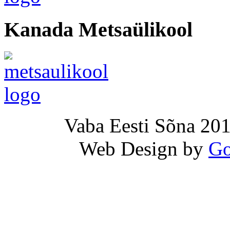
Kanada Metsaülikool
Vaba Eesti Sõna 201
Web Design by
Go