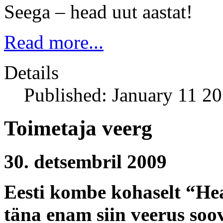
Seega – head uut aastat!
Read more...
Details
Published: January 11 2
Toimetaja veerg
30. detsembril 2009
Eesti kombe kohaselt “Hea
täna enam siin veerus soov