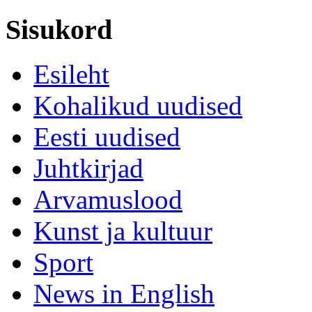
Sisukord
Esileht
Kohalikud uudised
Eesti uudised
Juhtkirjad
Arvamuslood
Kunst ja kultuur
Sport
News in English