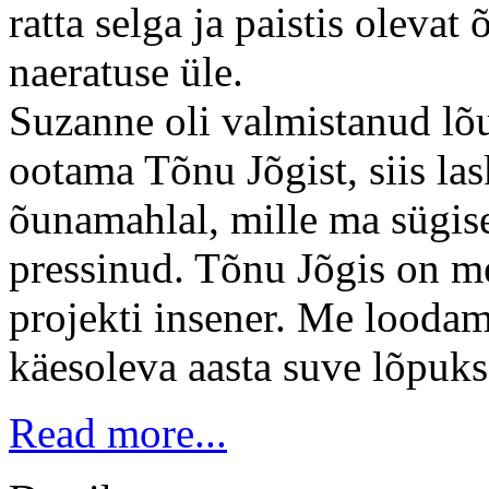
ratta selga ja paistis olevat
naeratuse üle.
Suzanne oli valmistanud lõ
ootama Tõnu Jõgist, siis la
õunamahlal, mille ma sügise
pressinud. Tõnu Jõgis on m
projekti insener. Me loodam
käesoleva aasta suve lõpuks
Read more...