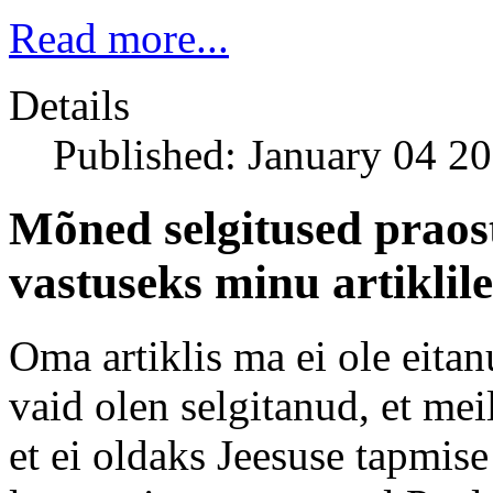
Read more...
Details
Published: January 04 2
Mõned selgitused praos
vastuseks minu artiklil
Oma artiklis ma ei ole eita
vaid olen selgitanud, et mei
et ei oldaks Jeesuse tapmis