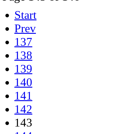
Start
Prev
137
138
139
140
141
142
143