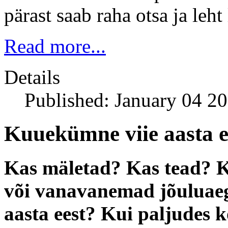
pärast saab raha otsa ja leh
Read more...
Details
Published: January 04 2
Kuuekümne viie aasta e
Kas mäletad? Kas tead? K
või vanavanemad jõuluaega
aasta eest? Kui paljudes 