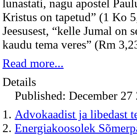
lunastati, nagu apostel Paul
Kristus on tapetud” (1 Ko 5
Jeesusest, “kelle Jumal on 
kaudu tema veres” (Rm 3,2
Read more...
Details
Published: December 27
Advokaadist ja libedast t
Energiakoosolek Sõmerp