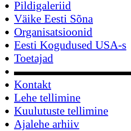
Pildigaleriid
Väike Eesti Sõna
Organisatsioonid
Eesti Kogudused USA-s
Toetajad
▬▬▬▬▬▬▬▬▬▬
Kontakt
Lehe tellimine
Kuulutuste tellimine
Ajalehe arhiiv