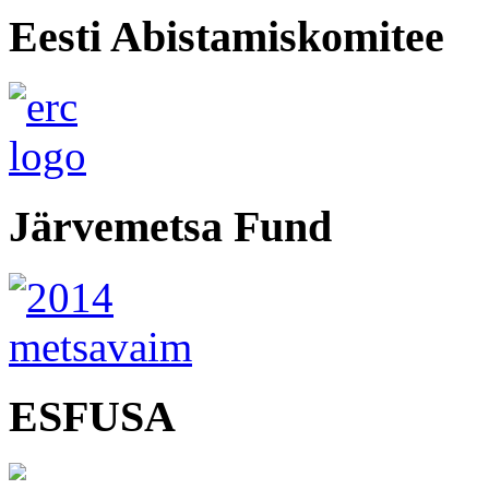
Eesti Abistamiskomitee
Järvemetsa Fund
ESFUSA