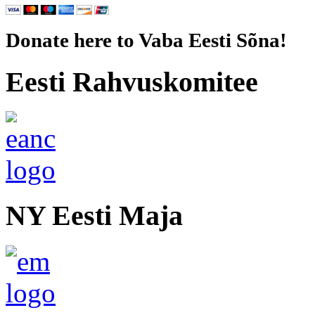
Donate here to Vaba Eesti Sõna!
Eesti Rahvuskomitee
NY Eesti Maja