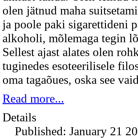
olen jätnud maha suitsetami
ja poole paki sigarettideni 
alkoholi, mõlemaga tegin lõ
Sellest ajast alates olen ro
tuginedes esoteerilisele filo
oma tagaõues, oska see vaid
Read more...
Details
Published: January 21 2