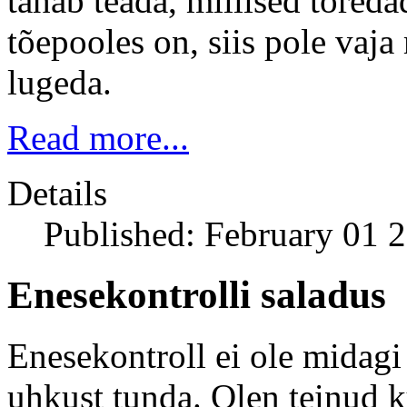
tahab teada, millised toreda
tõepooles on, siis pole vaj
lugeda.
Read more...
Details
Published: February 01 
Enesekontrolli saladus
Enesekontroll ei ole midagi 
uhkust tunda. Olen teinud 