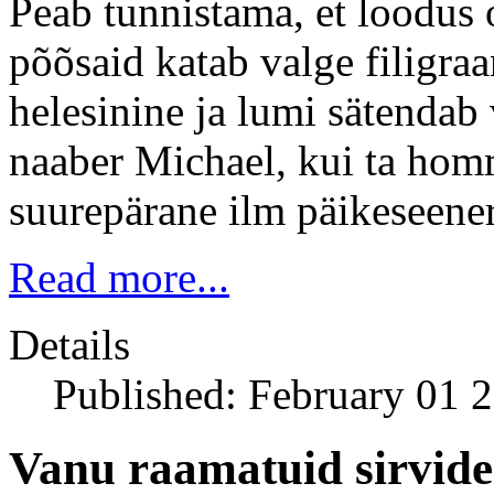
Peab tunnistama, et loodus 
põõsaid katab valge filigra
helesinine ja lumi sätendab
naaber Michael, kui ta homm
suurepärane ilm päikeseener
Read more...
Details
Published: February 01 
Vanu raamatuid sirvide