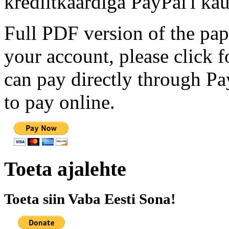
krediitkaardiga PayPal'i kau
Full PDF version of the pap
your account, please click 
can pay directly through Pay
to pay online.
Toeta ajalehte
Toeta siin Vaba Eesti Sona!