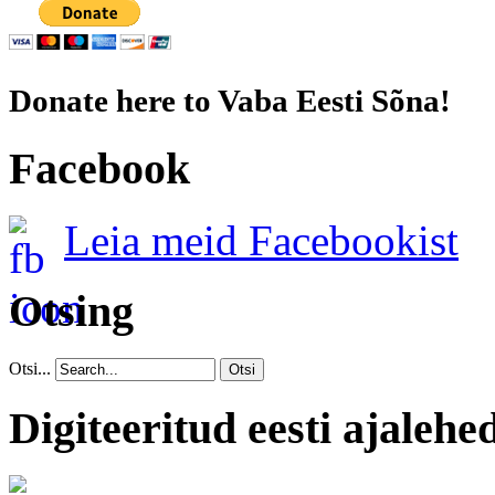
Donate here to Vaba Eesti Sõna!
Facebook
Leia meid Facebookist
Otsing
Otsi...
Otsi
Digiteeritud eesti ajalehe