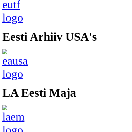
Eesti Arhiiv USA's
LA Eesti Maja